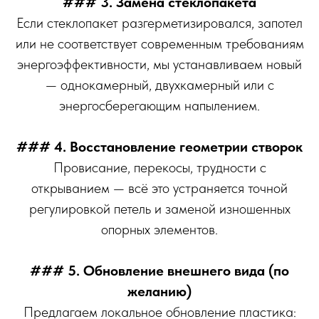
### 3. Замена стеклопакета
Если стеклопакет разгерметизировался, запотел
или не соответствует современным требованиям
энергоэффективности, мы устанавливаем новый
— однокамерный, двухкамерный или с
энергосберегающим напылением.
### 4. Восстановление геометрии створок
Провисание, перекосы, трудности с
открыванием — всё это устраняется точной
регулировкой петель и заменой изношенных
опорных элементов.
### 5. Обновление внешнего вида (по
желанию)
Предлагаем локальное обновление пластика: