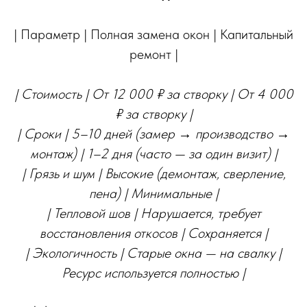
| Параметр | Полная замена окон | Капитальный
ремонт |
| Стоимость | От 12 000 ₽ за створку | От 4 000
₽ за створку |
| Сроки | 5–10 дней (замер → производство →
монтаж) | 1–2 дня (часто — за один визит) |
| Грязь и шум | Высокие (демонтаж, сверление,
пена) | Минимальные |
| Тепловой шов | Нарушается, требует
восстановления откосов | Сохраняется |
| Экологичность | Старые окна — на свалку |
Ресурс используется полностью |