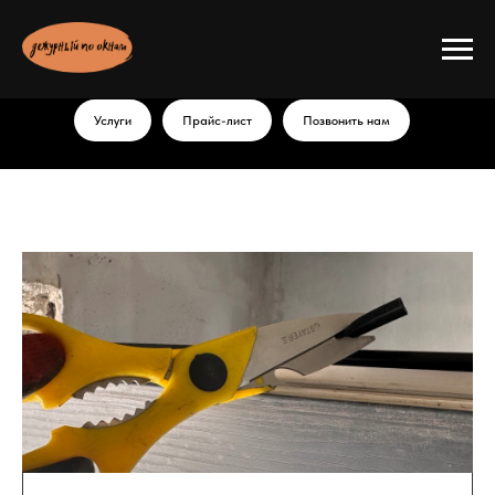
Услуги
Прайс-лист
Позвонить нам