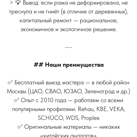
> 💡 Вывод: если рама не деформирована, не
треснула и не гниёт (в отличие от деревянных),
капитальный ремонт — рациональное,
экономичное и экологичное решение.
---
## Наши преимущества
✅ Бесплатный выезд мастера — в любой район
Москвы (ЦАО, СВАО, ЮЗАО, Зеленоград и др.)
✅ Опыт с 2010 года — работаем со всеми
популярными профилями: Rehau, KBE, VEKA,
SCHÜCO, WDS, Proplex
✅ Оригинальные материалы — никаких
«китайских аналогов»