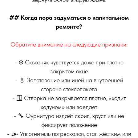
## Когда пора задуматься о капитальном
ремонте?
Обратите внимание на следующие признаки:
- ❄️ Сквозняк чувствуется даже при плотно
закрытом окне
- 💧 Запотевание или иней на внутренней
стороне стеклопакета
- 🪟 Створка не закрывается плотно, «ходит
ходуном» или заедает
- 🔧 Фурнитура издаёт скрип, хруст или не
фиксирует положение
- 🌫️ Уплотнитель потрескался, стал жёстким или