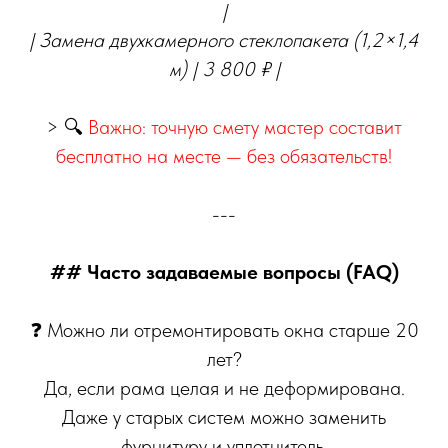
|
| Замена двухкамерного стеклопакета (1,2×1,4
м) | 3 800 ₽ |
> 🔍
Важно: точную смету мастер составит
бесплатно на месте — без обязательств!
---
## Часто задаваемые вопросы (FAQ)
❓ Можно ли отремонтировать окна старше 20
лет?
Да, если рама целая и не деформирована.
Даже у старых систем можно заменить
фурнитуру и уплотнитель.