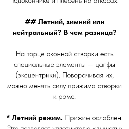
подоконнике и плесень на откосах.
## Летний, зимний или
нейтральный? В чем разница?
На торце оконной створки есть
специальные элементы — цапфы
(эксцентрики). Поворачивая их,
можно менять силу прижима створки
к раме.
* Летний режим.
Прижим ослаблен.
Это позволяет уплотнителю «дышать»