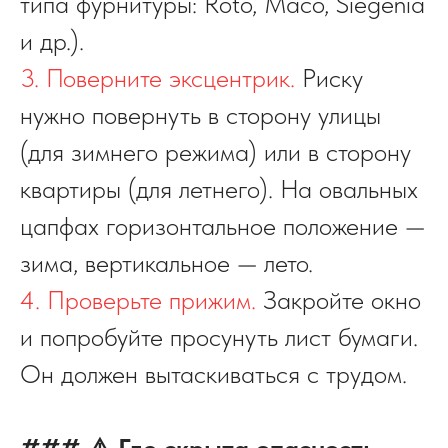
типа фурнитуры: Roto, Maco, Siegenia
и др.).
3. Поверните эксцентрик.
Риску
нужно повернуть в сторону улицы
(для зимнего режима) или в сторону
квартиры (для летнего). На овальных
цапфах горизонтальное положение —
зима, вертикальное — лето.
4. Проверьте прижим.
Закройте окно
и попробуйте просунуть лист бумаги.
Он должен вытаскиваться с трудом.
### ⚠️ Где скрыта опасность