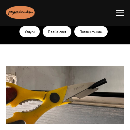
Услуги
Прайс-лист
Позвонить нам