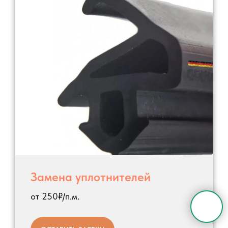
Замена уплотнителей
от 250₽/п.м.