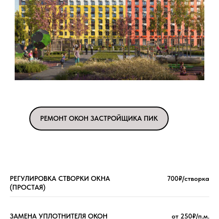
РЕМОНТ ОКОН ЗАСТРОЙЩИКА ПИК
РЕГУЛИРОВКА СТВОРКИ ОКНА
700₽/створка
(ПРОСТАЯ)
ЗАМЕНА УПЛОТНИТЕЛЯ ОКОН
от 250₽/п.м.