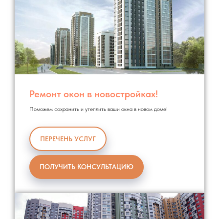
Ремонт окон в новостройках!
Поможем сохранить и утеплить ваши окна в новом доме!
ПЕРЕЧЕНЬ УСЛУГ
ПОЛУЧИТЬ КОНСУЛЬТАЦИЮ