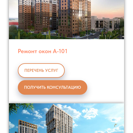
Ремонт окон А-101
ПЕРЕЧЕНЬ УСЛУГ
ПОЛУЧИТЬ КОНСУЛЬТАЦИЮ