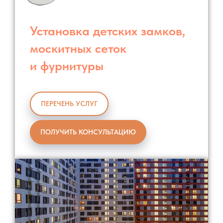
Установка детских замков,
москитных сеток
и фурнитуры
ПЕРЕЧЕНЬ УСЛУГ
ПОЛУЧИТЬ КОНСУЛЬТАЦИЮ