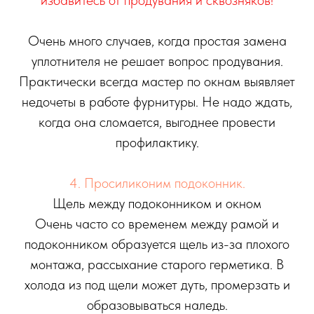
избавитесь от продувания и сквозняков!
Очень много случаев, когда простая замена
уплотнителя не решает вопрос продувания.
Практически всегда мастер по окнам выявляет
недочеты в работе фурнитуры. Не надо ждать,
когда она сломается, выгоднее провести
профилактику.
4. Просиликоним подоконник.
Щель между подоконником и окном
Очень часто со временем между рамой и
подоконником образуется щель из-за плохого
монтажа, рассыхание старого герметика. В
холода из под щели может дуть, промерзать и
образовываться наледь.