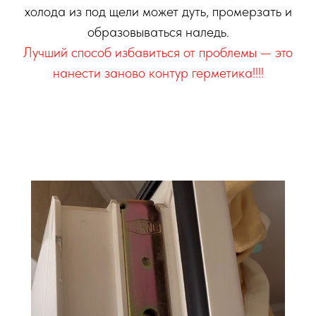
холода из под щели может дуть, промерзать и
образовываться наледь.
Лучший способ избавиться от проблемы — это
нанести заново контур герметика!!!!