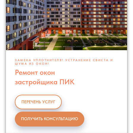
ЗАМЕНА УПЛОТНИТЕЛЯ! УСТРАНЕНИЕ СВИСТА И
ШУМА ИЗ ОКОН!
Ремонт окон
застройщика ПИК
ПЕРЕЧЕНЬ УСЛУГ
ПОЛУЧИТЬ КОНСУЛЬТАЦИЮ