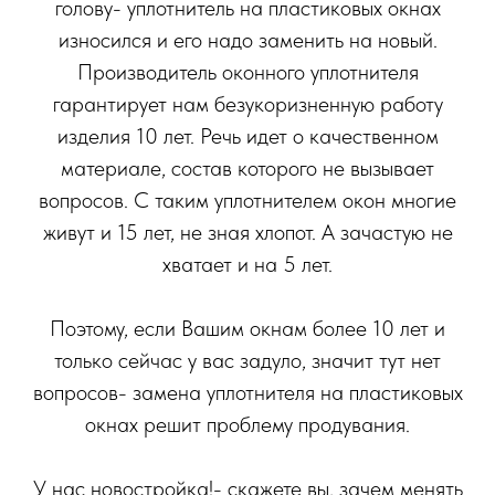
голову- уплотнитель на пластиковых окнах
износился и его надо заменить на новый.
Производитель оконного уплотнителя
гарантирует нам безукоризненную работу
изделия 10 лет. Речь идет о качественном
материале, состав которого не вызывает
вопросов. С таким уплотнителем окон многие
живут и 15 лет, не зная хлопот. А зачастую не
хватает и на 5 лет.
Поэтому, если Вашим окнам более 10 лет и
только сейчас у вас задуло, значит тут нет
вопросов- замена уплотнителя на пластиковых
окнах решит проблему продувания.
У нас новостройка!- скажете вы, зачем менять