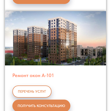
Ремонт окон А-101
ПЕРЕЧЕНЬ УСЛУГ
ПОЛУЧИТЬ КОНСУЛЬТАЦИЮ