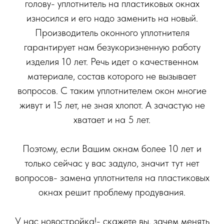
голову- уплотнитель на пластиковых окнах
износился и его надо заменить на новый.
Производитель оконного уплотнителя
гарантирует нам безукоризненную работу
изделия 10 лет. Речь идет о качественном
материале, состав которого не вызывает
вопросов. С таким уплотнителем окон многие
живут и 15 лет, не зная хлопот. А зачастую не
хватает и на 5 лет.
Поэтому, если Вашим окнам более 10 лет и
только сейчас у вас задуло, значит тут нет
вопросов- замена уплотнителя на пластиковых
окнах решит проблему продувания.
У нас новостройка!- скажете вы, зачем менять