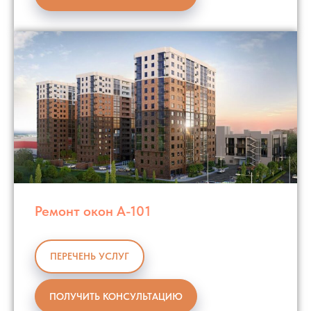
Ремонт окон А-101
ПЕРЕЧЕНЬ УСЛУГ
ПОЛУЧИТЬ КОНСУЛЬТАЦИЮ