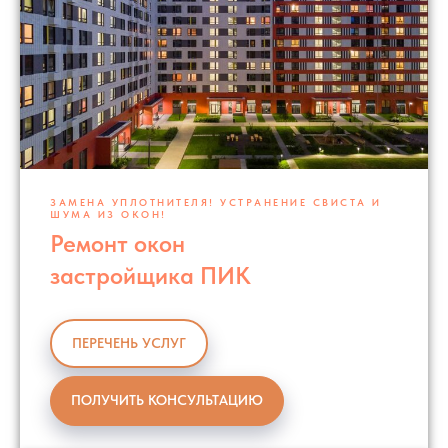
ЗАМЕНА УПЛОТНИТЕЛЯ! УСТРАНЕНИЕ СВИСТА И
ШУМА ИЗ ОКОН!
Ремонт окон
застройщика ПИК
ПЕРЕЧЕНЬ УСЛУГ
ПОЛУЧИТЬ КОНСУЛЬТАЦИЮ