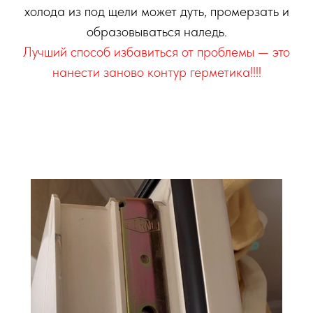
холода из под щели может дуть, промерзать и
образовываться наледь.
Лучший способ избавиться от проблемы — это
нанести заново контур герметика!!!!