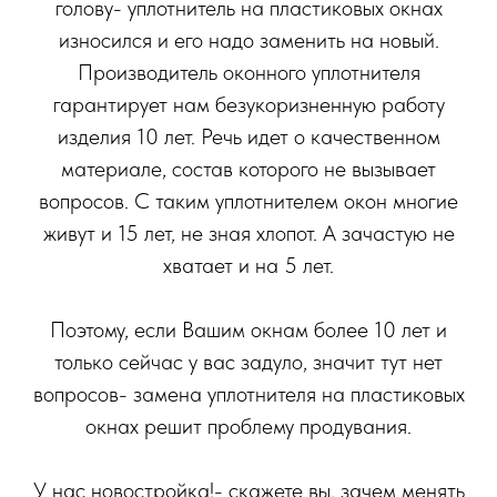
голову- уплотнитель на пластиковых окнах
износился и его надо заменить на новый.
Производитель оконного уплотнителя
гарантирует нам безукоризненную работу
изделия 10 лет. Речь идет о качественном
материале, состав которого не вызывает
вопросов. С таким уплотнителем окон многие
живут и 15 лет, не зная хлопот. А зачастую не
хватает и на 5 лет.
Поэтому, если Вашим окнам более 10 лет и
только сейчас у вас задуло, значит тут нет
вопросов- замена уплотнителя на пластиковых
окнах решит проблему продувания.
У нас новостройка!- скажете вы, зачем менять