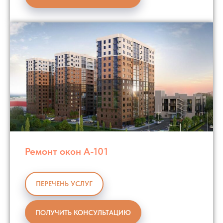
Ремонт окон А-101
ПЕРЕЧЕНЬ УСЛУГ
ПОЛУЧИТЬ КОНСУЛЬТАЦИЮ