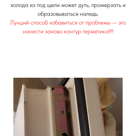
холода из под щели может дуть, промерзать и
образовываться наледь.
Лучший способ избавиться от проблемы — это
нанести заново контур герметика!!!!