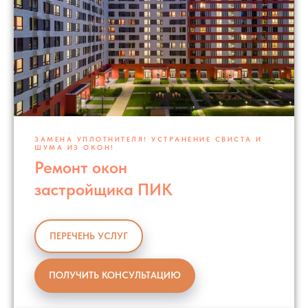
ЗАМЕНА УПЛОТНИТЕЛЯ! УСТРАНЕНИЕ СВИСТА И
ШУМА ИЗ ОКОН!
Ремонт окон
застройщика ПИК
ПЕРЕЧЕНЬ УСЛУГ
ПОЛУЧИТЬ КОНСУЛЬТАЦИЮ