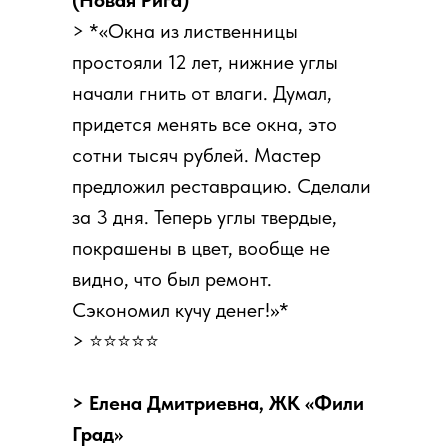
> *«Окна из лиственницы
простояли 12 лет, нижние углы
начали гнить от влаги. Думал,
придется менять все окна, это
сотни тысяч рублей. Мастер
предложил реставрацию. Сделали
за 3 дня. Теперь углы твердые,
покрашены в цвет, вообще не
видно, что был ремонт.
Сэкономил кучу денег!»*
> ⭐⭐⭐⭐⭐
> Елена Дмитриевна, ЖК «Фили
Град»