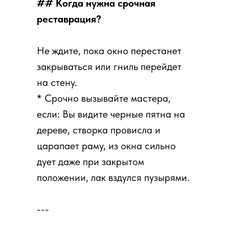
## Когда нужна срочная
реставрация?
Не ждите, пока окно перестанет
закрываться или гниль перейдет
на стену.
* Срочно вызывайте мастера,
если: Вы видите черные пятна на
дереве, створка провисла и
царапает раму, из окна сильно
дует даже при закрытом
положении, лак вздулся пузырями.
---