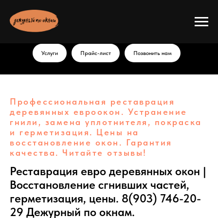
Услуги
Прайс-лист
Позвонить нам
Профессиональная реставрация
деревянных евроокон. Устранение
гнили, замена уплотнителя, покраска
и герметизация. Цены на
восстановление окон. Гарантия
качества. Читайте отзывы!
Реставрация евро деревянных окон |
Восстановление сгнивших частей,
герметизация, цены. 8(903) 746-20-
29 Дежурный по окнам.