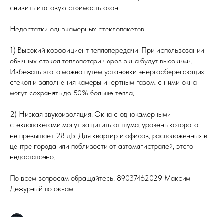
снизить итоговую стоимость окон.
Недостатки однокамерных стеклопакетов:
1) Высокий коэффициент теплопередачи. При использовании
обычных стекол теплопотери через окна будут высокими.
Избежать этого можно путем установки энергосберегающих
стекол и заполнения камеры инертным газом: с ними окна
могут сохранять до 50% больше тепла;
2) Низкая звукоизоляция. Окна с однокамерными
стеклопакетами могут защитить от шума, уровень которого
не превышает 28 дБ. Для квартир и офисов, расположенных в
центре города или поблизости от автомагистралей, этого
недостаточно.
По всем вопросам обращайтесь: 89037462029 Максим
Дежурный по окнам.