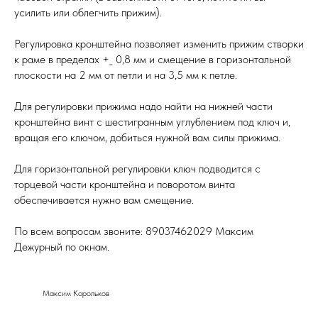
усилить или облегчить прижим).
Регулировка кронштейна позволяет изменить прижим створки
к раме в пределах +_ 0,8 мм и смещение в горизонтальной
плоскости на 2 мм от петли и на 3,5 мм к петле.
Для регулировки прижима надо найти на нижней части
кронштейна винт с шестигранным углублением под ключ и,
вращая его ключом, добиться нужной вам силы прижима.
Для горизонтальной регулировки ключ подводится с
торцевой части кронштейна и поворотом винта
обеспечивается нужно вам смещение.
По всем вопросам звоните: 89037462029 Максим
Дежурный по окнам.
Максим Корольков