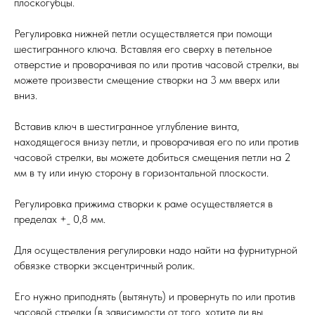
плоскогубцы.
Регулировка нижней петли осуществляется при помощи
шестигранного ключа. Вставляя его сверху в петельное
отверстие и проворачивая по или против часовой стрелки, вы
можете произвести смещение створки на 3 мм вверх или
вниз.
Вставив ключ в шестигранное углубление винта,
находящегося внизу петли, и проворачивая его по или против
часовой стрелки, вы можете добиться смещения петли на 2
мм в ту или иную сторону в горизонтальной плоскости.
Регулировка прижима створки к раме осуществляется в
пределах +_ 0,8 мм.
Для осуществления регулировки надо найти на фурнитурной
обвязке створки эксцентричный ролик.
Его нужно приподнять (вытянуть) и провернуть по или против
часовой стрелки (в зависимости от того, хотите ли вы